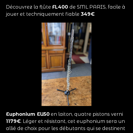
Découvrez la flûte
FL400
de SML PARIS, facile à
jouer et techniquement fiable
349€
Euphonium EU50
en laiton, quatre pistons verni
1179€
. Léger et résistant, cet euphonium sera un
allié de choix pour les débutants qui se destinent