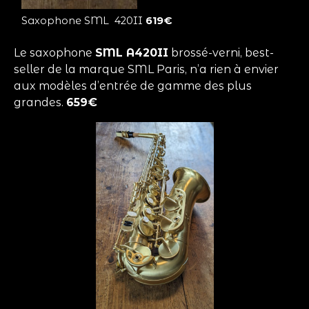
Saxophone SML 420II
619€
Le saxophone
SML A420II
brossé-verni, best-
seller de la marque SML Paris, n’a rien à envier
aux modèles d’entrée de gamme des plus
grandes.
659€