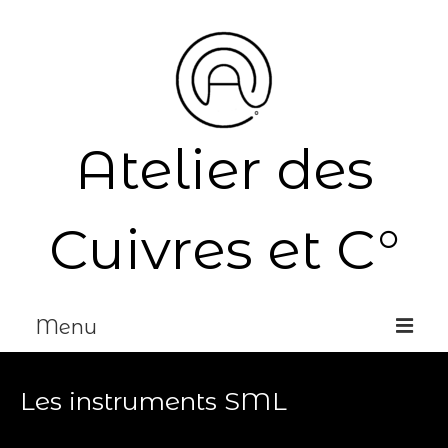
Atelier des
Cuivres et C°
Menu
Accueil
Les instruments SML
Réparation