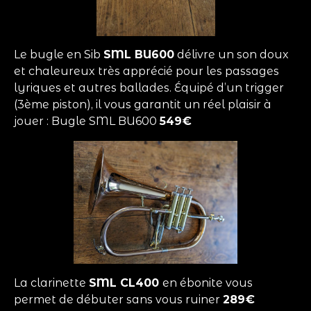
Le bugle en Sib
SML BU600
délivre un son doux
et chaleureux très apprécié pour les passages
lyriques et autres ballades. Équipé d’un trigger
(3ème piston), il vous garantit un réel plaisir à
jouer : Bugle SML BU600
549€
La clarinette
SML CL400
en ébonite vous
permet de débuter sans vous ruiner
289€