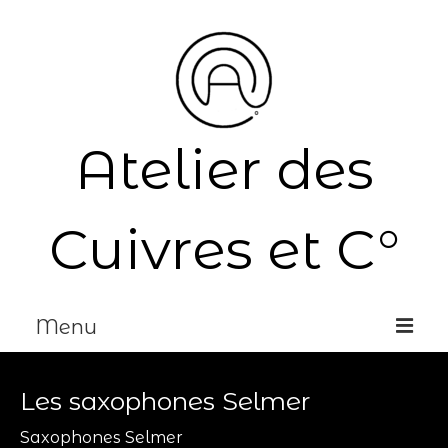
Atelier des
Cuivres et C°
Menu
Accueil
Les saxophones Selmer
Réparation
Saxophones Selmer