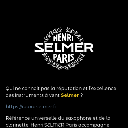
Instruments neufs
Instruments d’occasion
Expertise / Cours
Nos actualités
Historique
Contact
Qui ne connait pas la réputation et l’excellence
des instruments à vent
Selmer
?
https://www.selmer.fr
Référence universelle du saxophone et de la
clarinette, Henri SELMER Paris accompagne