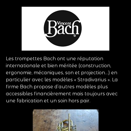
Instruments neufs
Instruments d’occasion
Expertise / Cours
Nos actualités
Les trompettes Bach ont une réputation
Historique
internationale et bien méritée (construction,
ergonomie, mécaniques, son et projection…) en
Contact
particulier avec les modèles « Stradivarius ». La
firme Bach propose d’autres modèles plus
accessibles financièrement mais toujours avec
une fabrication et un soin hors pair.