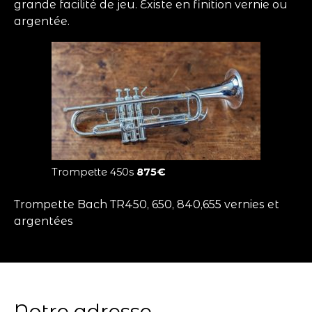
grande facilité de jeu. Existe en finition vernie ou
argentée.
Trompette 450s
875€
Trompette Bach TR450, 650, 840,655 vernies et
argentées
Notre adresse